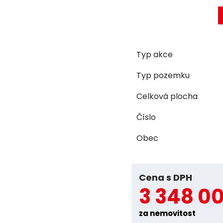
Typ akce
Typ pozemku
Celková plocha
Číslo
Obec
Cena s DPH
3 348 0
za nemovitost