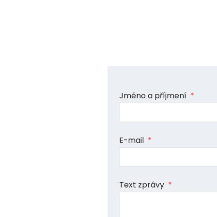
Jméno a příjmení
*
E-mail
*
Text zprávy
*