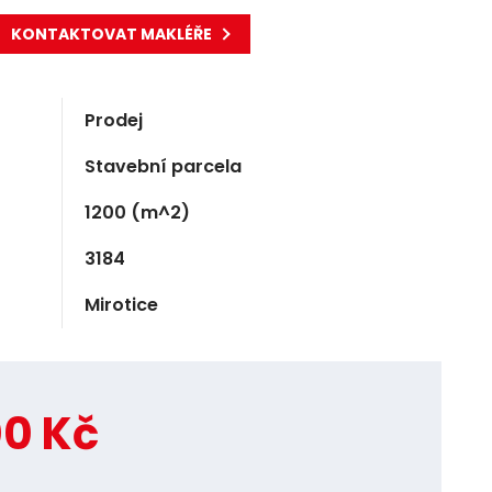
KONTAKTOVAT MAKLÉŘE
Prodej
Stavební parcela
1200
(m^2)
3184
Mirotice
00 Kč