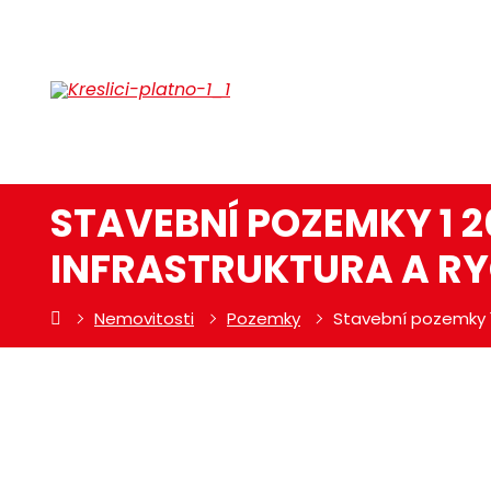
STAVEBNÍ POZEMKY 1 2
INFRASTRUKTURA A RY
Nemovitosti
Pozemky
Stavební pozemky 1 
NC