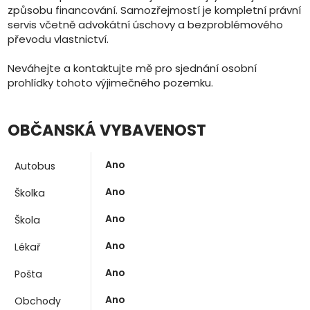
způsobu financování. Samozřejmostí je kompletní právní
servis včetně advokátní úschovy a bezproblémového
převodu vlastnictví.
Neváhejte a kontaktujte mě pro sjednání osobní
prohlídky tohoto výjimečného pozemku.
OBČANSKÁ VYBAVENOST
Ano
Autobus
Ano
Školka
Ano
Škola
Ano
Lékař
Ano
Pošta
Ano
Obchody