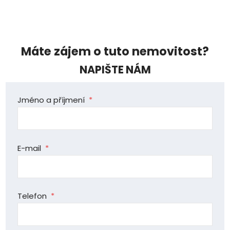
Máte zájem o tuto nemovitost?
NAPIŠTE NÁM
Jméno a příjmení
*
E-mail
*
Telefon
*