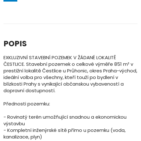
POPIS
EXKLUZIVNÍ STAVEBNÍ POZEMEK V ŽÁDANÉ LOKALITĚ
ČESTLICE. Stavební pozemek o celkové výměře 851 m² v
prestižní lokalitě Čestlice u Průhonic, okres Praha-východ,
ideální volba pro všechny, kteří touží po bydlení v
blízkosti Prahy s vynikající občanskou vybaveností a
dopravní dostupností.
Přednosti pozemku:
- Rovinatý terén umožňující snadnou a ekonomickou
výstavbu
- Kompletní inženýrské sítě přímo u pozemku (voda,
kanalizace, plyn)