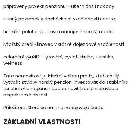
připravený projekt penzionu – ušetří čas i náklady
slunný pozemek v docházkové vzdálenosti centra
hraniční poloha s přímým napojením na Německo
lyžařský areál Klínovec v krátké dojezdové vzdálenosti
celoroční využití – lyžování, cykloturistika, turistika,
wellness
Tato nemovitost je ideální volbou pro ty, kteří chtějí
vytvořit stylový horský penzion, investovat do stabilního
turistického regionu nebo obnovit tradiční stavbu s
respektem k historii.
Příležitost, která se na trhu neobjevuje často.
ZÁKLADNÍ VLASTNOSTI