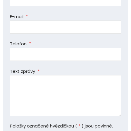
E-mail
*
Telefon
*
Text zprávy
*
Položky označené hvězdičkou (
*
) jsou povinné.