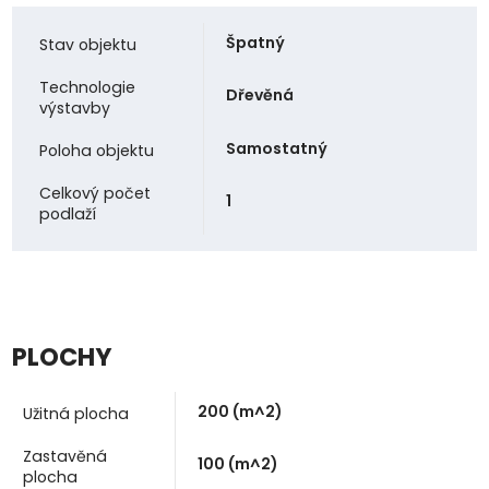
Špatný
Stav objektu
Technologie
Dřevěná
výstavby
Samostatný
Poloha objektu
Celkový počet
1
podlaží
PLOCHY
200
(m^2)
Užitná plocha
Zastavěná
100
(m^2)
plocha