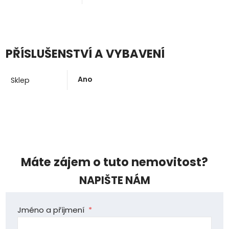
PŘÍSLUŠENSTVÍ A VYBAVENÍ
Ano
Sklep
Máte zájem o tuto nemovitost?
NAPIŠTE NÁM
Jméno a příjmení
*